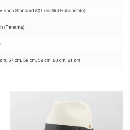
 nach Standard 801 (Institut Hohenstein)
oh (Panama)
r
 cm
,
57 cm
,
58 cm
,
59 cm
,
60 cm
,
61 cm