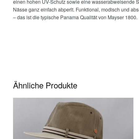
einen hohen UV-Schutz sowie eine wasserabweisende Sc
Nässe ganz einfach abperlt. Funktional, modisch und abs
– das ist die typische Panama Qualität von Mayser 1800.
Ähnliche Produkte