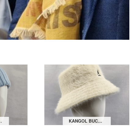
KMÜTZE MIT UMSCHLAG
KANGOL BUCKET HAT FURGORA