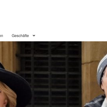
hn
Geschäfte