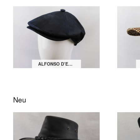
ALFONSO D’ESTE LEDER FLATCAP
Neu