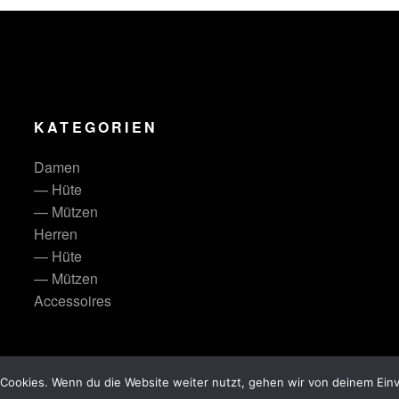
KATEGORIEN
Damen
— Hüte
— Mützen
Herren
— Hüte
— Mützen
Accessoires
© lieblingshut 2026
Cookies. Wenn du die Website weiter nutzt, gehen wir von deinem Einv