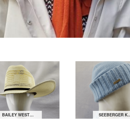
BAILEY WESTERNHUT DESERT BREEZE
SEEBERGER KASCHMIR STRIC