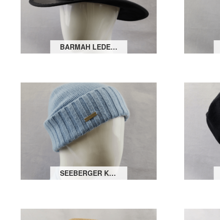
BARMAH LEDERHUT SQUASHY FULLGRAIN
SEEBERGER KASCHMIR STRICKMÜTZE MIT UMSCHLAG