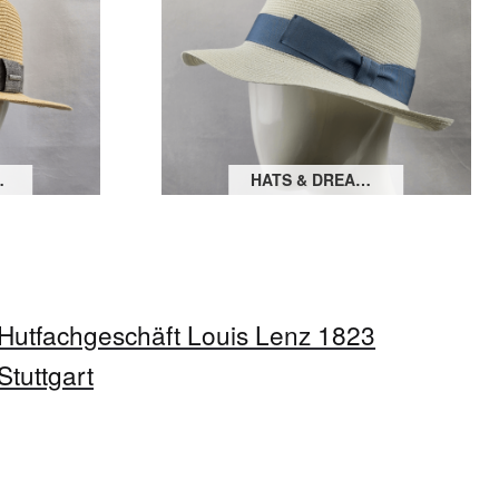
ER TOYO
HATS & DREAMS HANF BOGART
Hutfachgeschäft Louis Lenz 1823
Stuttgart