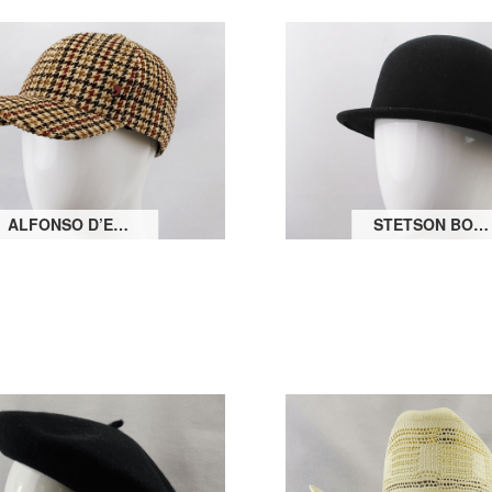
ALFONSO D’ESTE BASECAP MIT OHRENKLAPPEN
STETSON BOWLER