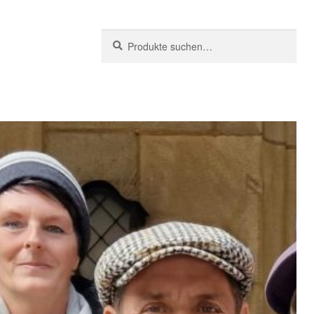
Suche
Suchen
nach: