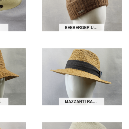
EZE
SEEBERGER UMSCHLAGMÜTZE MIT ABNEHMBAREN BOMMEL
 GLOCKE
MAZZANTI RAFFIA BOGART