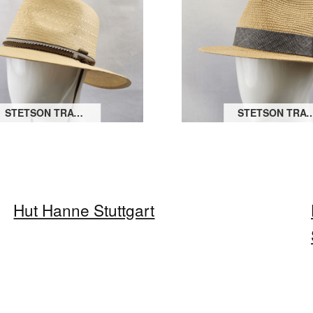
STETSON TRAVELLER COWBOY TOYO
STETSON TRAVELL
Hut Hanne Stuttgart