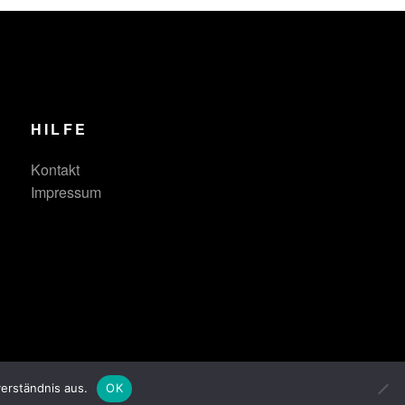
HILFE
Kontakt
Impressum
erständnis aus.
OK