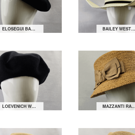
ELOSEGUI BASKENMÜTZE
BAILEY WESTERNHUT DESERT BRE
LOEVENICH WOLLBASKE
MAZZANTI RAFFIA BORTEN