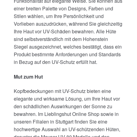
Funktionalität auf elegante Weise. Sie können aus
einer breiten Palette von Designs, Farben und
Stilen wählen, um Ihre Persönlichkeit und
Vorlieben auszudrücken, während Sie gleichzeitig
Ihre Haut vor UV-Schäden bewahren. Alle Hüte
sind selbstverständlich mit dem Hohenstein
Siegel ausgezeichnet, welches bestätigt, dass ein
Produkt bestimmte Anforderungen und Standards
in Bezug auf den UV-Schutz erfüllt hat.
Mut zum Hut
Kopfbedeckungen mit UV-Schutz bieten eine
elegante und wirksame Lösung, um Ihre Haut vor
den schädlichen Auswirkungen der Sonne zu
bewahren. Im Lieblingshut Online Shop sowie in
unseren Filialen in Stuttgart finden Sie eine
hochwertige Auswahl an UV-schützenden Hüten,
darunter die Mayser UV 80 Modelle und den