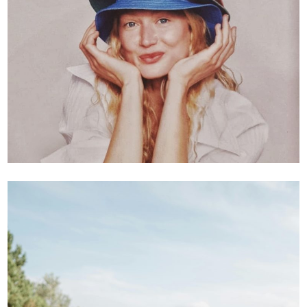
Geschäfte
— Hut Dickten Freiburg
— Hut Hanne Stuttgart
— Louis Lenz 1823 Stuttgart