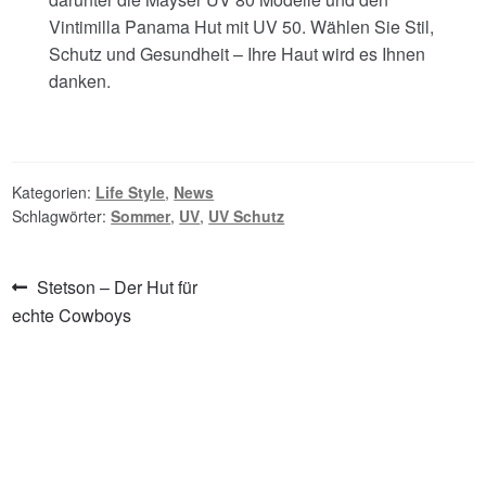
Vintimilla Panama Hut mit UV 50. Wählen Sie Stil,
Schutz und Gesundheit – Ihre Haut wird es Ihnen
danken.
Kategorien:
Life Style
,
News
Schlagwörter:
Sommer
,
UV
,
UV Schutz
Beitragsnavigation
Vorheriger
Stetson – Der Hut für
Beitrag:
echte Cowboys