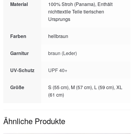
Material
100% Stroh (Panama)
,
Enthält
nichttextile Teile tierischen
Ursprungs
Farben
hellbraun
Garnitur
braun (Leder)
UV-Schutz
UPF 40+
Größe
S (55 cm)
,
M (57 cm)
,
L (59 cm)
,
XL
(61 cm)
Ähnliche Produkte