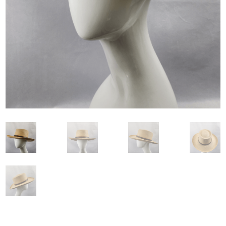
Geschäfte
— Hut Dickten Freiburg
— Hut Hanne Stuttgart
— Louis Lenz 1823 Stuttgart