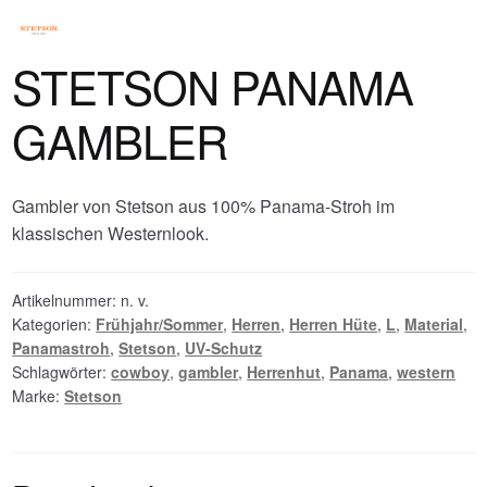
STETSON PANAMA
GAMBLER
Gambler von Stetson aus 100% Panama-Stroh im
klassischen Westernlook.
Artikelnummer:
n. v.
Kategorien:
Frühjahr/Sommer
,
Herren
,
Herren Hüte
,
L
,
Material
,
Panamastroh
,
Stetson
,
UV-Schutz
Schlagwörter:
cowboy
,
gambler
,
Herrenhut
,
Panama
,
western
Marke:
Stetson