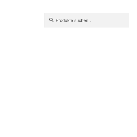
Suche
Suchen
nach: