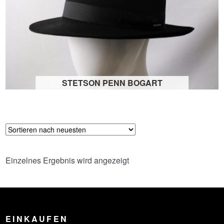
Geschäfte
— Hut Dickten Freiburg
— Hut Hanne Stuttgart
STETSON PENN BOGART
— Louis Lenz 1823 Stuttgart
Einzelnes Ergebnis wird angezeigt
EINKAUFEN